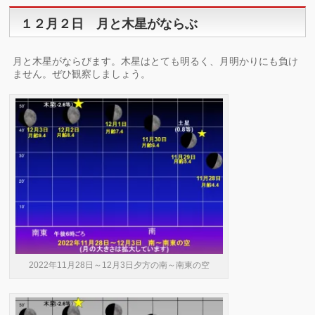
１２月２日 月と木星がならぶ
月と木星がならびます。木星はとても明るく、月明かりにも負け
ません。ぜひ観察しましょう。
2022年11月28日～12月3日夕方の南～南東の空