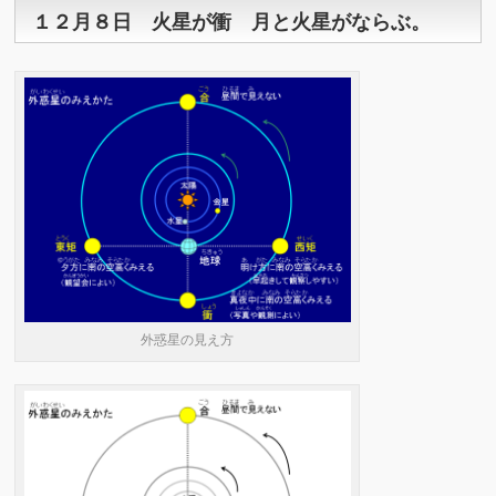
１２月８日 火星が衝 月と火星がならぶ。
外惑星の見え方