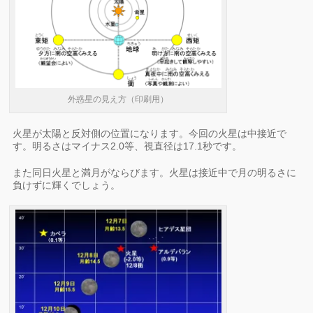
外惑星の見え方（印刷用）
火星が太陽と反対側の位置になります。今回の火星は中接近で
す。明るさはマイナス2.0等、視直径は17.1秒です。
また同日火星と満月がならびます。火星は接近中で月の明るさに
負けずに輝くでしょう。