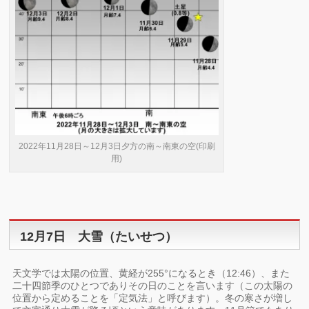
2022年11月28日～12月3日夕方の南～南東の空(印刷
用)
12月7日 大雪（たいせつ）
天文学では太陽の位置、黄経が255°になるとき（12:46）、また
二十四節季のひとつでありその日のことを言います（この太陽の
位置から定めることを「定気法」と呼びます）。冬の寒さが増し