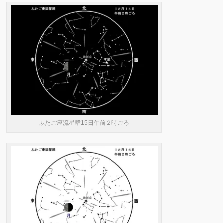
ふたご座流星群15日午前２時ごろ