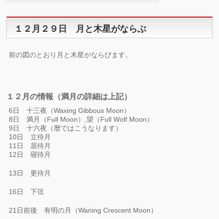
１２月２９日 月と木星がならぶ
前の図のとおり月と木星がならびます。
１２月の情報（満月の詳細は上記）
6日 十三夜（Waxing Gibbous Moon）
8日 満月（Full Moon）,望（Full Wolf Moon）
9日 十六夜（暦ではこうなります）
10日 立待月
11日 居待月
12日 寝待月
13日 更待月
16日 下弦
21日前後 有明の月（Waning Crescent Moon）