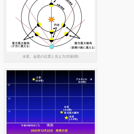
水星、金星の位置と見え方(印刷用)