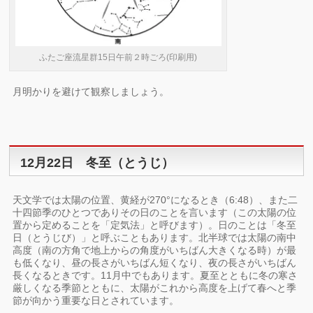
ふたご座流星群15日午前２時ごろ(印刷用)
月明かりを避けて観察しましょう。
12月22日 冬至（とうじ）
天文学では太陽の位置、黄経が270°になるとき（6:48）、また二
十四節季のひとつでありその日のことを言います（この太陽の位
置から定めることを「定気法」と呼びます）。日のことは「冬至
日（とうじび）」と呼ぶこともあります。北半球では太陽の南中
高度（南の方角で地上からの角度がいちばん大きくなる時）が最
も低くなり、昼の長さがいちばん短くなり、夜の長さがいちばん
長くなるときです。11月中でもあります。夏至とともに冬の寒さ
厳しくなる季節とともに、太陽がこれから高度を上げて春へと季
節が向かう重要な日とされています。