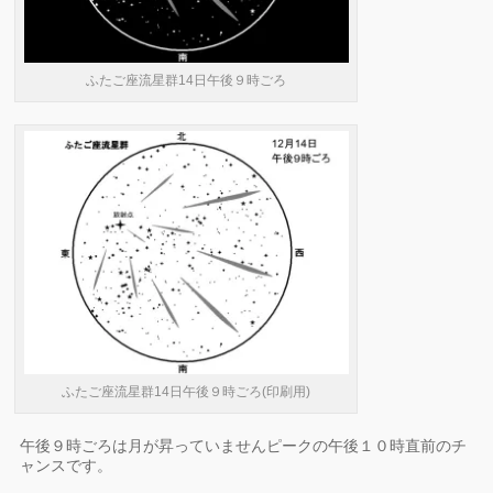
ふたご座流星群14日午後９時ごろ
ふたご座流星群14日午後９時ごろ(印刷用)
午後９時ごろは月が昇っていませんピークの午後１０時直前のチ
ャンスです。