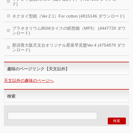
ド)
ネクタイ型紙（Ver.2.1）For cotton (4815146 ダウンロード)
プラネタリウムBGMタイスの瞑想曲（MP3） (4447720 ダウ
ンロード)
那須香大阪天文台オリジナル星座早見盤Ver.4 (4754879 ダウ
ンロード)
趣味のページリンク【天文以外】
天文以外の趣味のページへ
検索