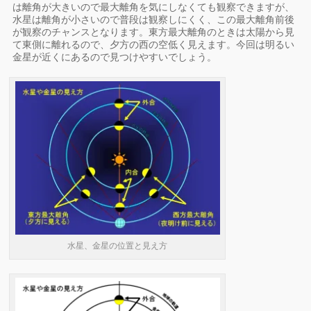
は離角が大きいので最大離角を気にしなくても観察できますが、
水星は離角が小さいので普段は観察しにくく、この最大離角前後
が観察のチャンスとなります。東方最大離角のときは太陽から見
て東側に離れるので、夕方の西の空低く見えます。今回は明るい
金星が近くにあるので見つけやすいでしょう。
水星、金星の位置と見え方