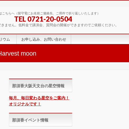
はこちらへ（留守電にお名前ご連絡先、ご用件で折り返しいたします）
TEL 0721-20-0504
できません。低料金で講演会、質問会の開催ができますのでご依頼ください。
リウム
お申し込み、お問い合わせ
est moon
那須香大阪天文台の星空情報
毎月、毎日変わる星空をご案内！
オリジナルです！
那須香イベント情報