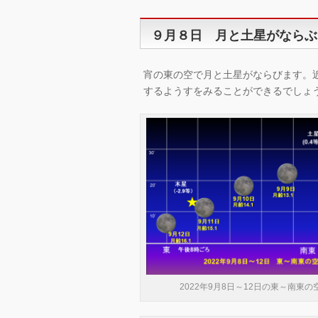
９月８日 月と土星がならぶ
宵の東の空で月と土星がならびます。
するようすをみることができるでしょ
2022年9月8日～12日の東～南東の