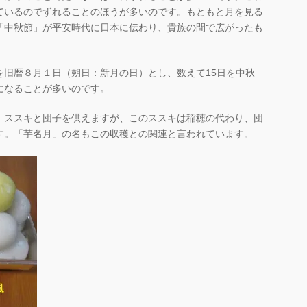
ているのでずれることのほうが多いのです。もともと月を見る
「中秋節」が平安時代に日本に伝わり、貴族の間で広がったも
を旧暦８月１日（朔日：新月の日）とし、数えて15日を中秋
になることが多いのです。
、ススキと団子を供えますが、このススキは稲穂の代わり、団
す。「芋名月」の名もこの収穫との関連と言われています。