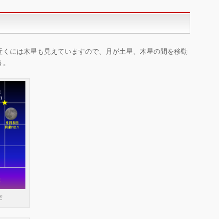
近くには木星も見えていますので、月が土星、木星の間を移動
う。
空