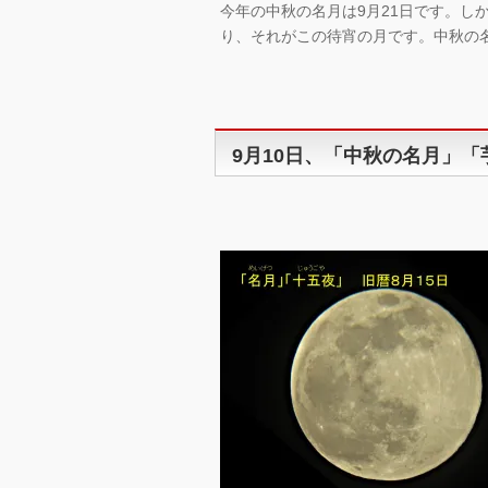
今年の中秋の名月は9月21日です。し
り、それがこの待宵の月です。中秋の
9月10日、「中秋の名月」