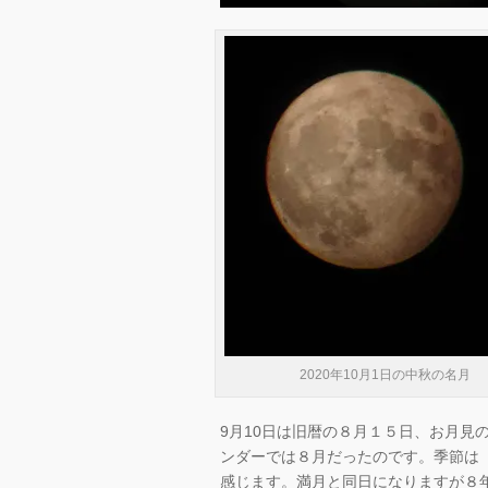
2020年10月1日の中秋の名月
9月10日は旧暦の８月１５日、お月見
ンダーでは８月だったのです。季節は
感じます。満月と同日になりますが８