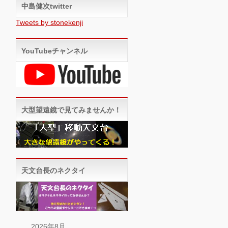
中島健次twitter
Tweets by stonekenji
YouTubeチャンネル
大型望遠鏡で見てみませんか！
天文台長のネクタイ
2026年8月