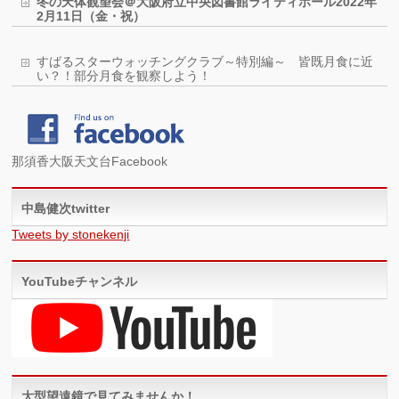
冬の天体観望会＠大阪府立中央図書館ライティホール2022年
2月11日（金・祝）
すばるスターウォッチングクラブ～特別編～ 皆既月食に近
い？！部分月食を観察しよう！
那須香大阪天文台Facebook
中島健次twitter
Tweets by stonekenji
YouTubeチャンネル
大型望遠鏡で見てみませんか！