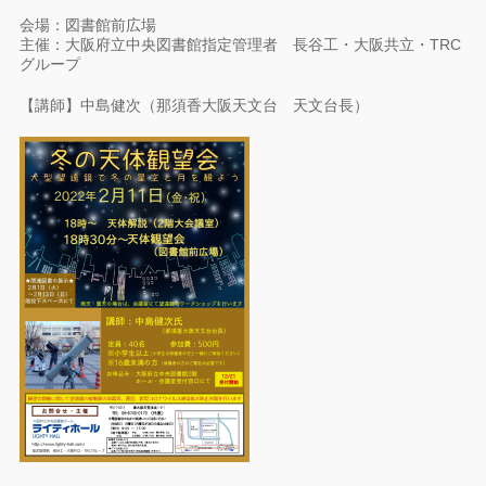
会場：図書館前広場
主催：大阪府立中央図書館指定管理者 長谷工・大阪共立・TRC
グループ
【講師】中島健次（那須香大阪天文台 天文台長）