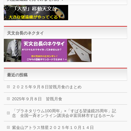
天文台長のネクタイ
最近の投稿
２０２５年９月８日皆既月食のまとめ
2025年９月８日 皆既月食
「プラネタリウム100周年」×「すばる望遠鏡25周年」記
念 全国一斉オンライン講演会＠富田林市すばるホール
紫金山アトラス彗星２０２５年１０月１４日