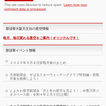
This site uses Akismet to reduce spam.
Learn how your
comment data is processed
.
那須香大阪天文台の星空情報
毎月、毎日変わる星空をご案内！オリジナルです！
那須香イベント情報
２０２５年９月８日皆既月食のまとめ
天体観望会、すばるスターウォッチングクラブ特別編～皆既
月食を観察しよう！
とよかわ星空観望会「月と冬の星空を見よう！」＠豊川市ジ
オスペース館：令和４年２月５日(土曜)