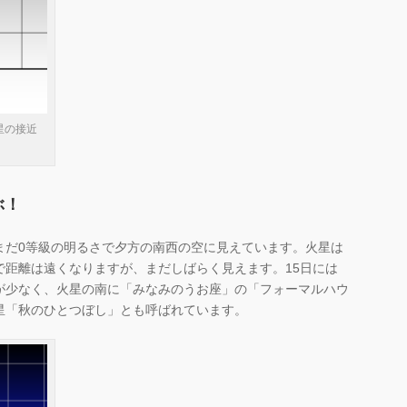
星の接近
ぶ！
まだ0等級の明るさで夕方の南西の空に見えています。火星は
で距離は遠くなりますが、まだしばらく見えます。15日には
が少なく、火星の南に「みなみのうお座」の「フォーマルハウ
星「秋のひとつぼし」とも呼ばれています。