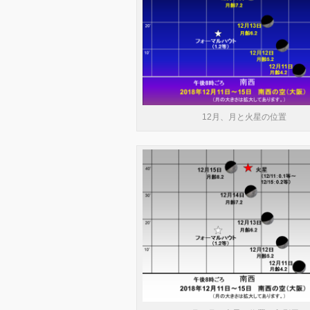
12月、月と火星の位置