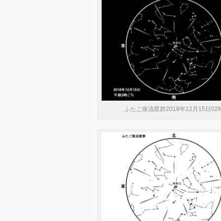
ふたご座流星群2018年12月15日02