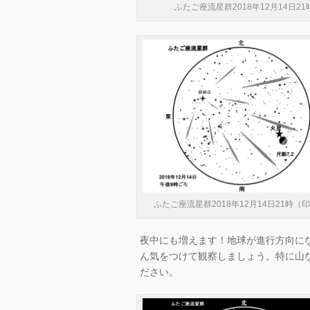
ふたご座流星群2018年12月14日21
ふたご座流星群2018年12月14日21時（
夜中にも増えます！地球が進行方向に
ん気をつけて観察しましょう。特に山
ださい。