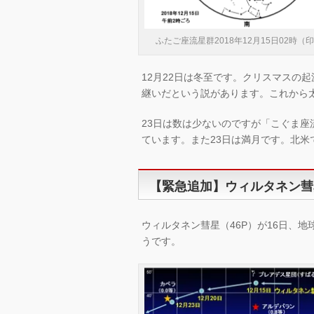
ふたご座流星群2018年12月15日02時（
12月22日は冬至です。クリスマスの
継いだという説があります。これから
23日は数は少ないのですが「こぐま
ています。また23日は満月です。北米でも「
【緊急追加】ウィルタネン彗
ウィルタネン彗星（46P）が16日、
うです。