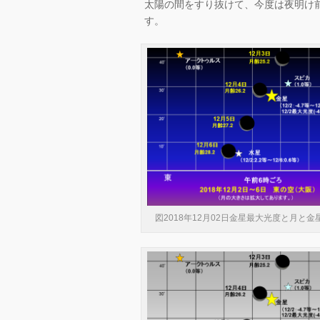
太陽の間をすり抜けて、今度は夜明け
す。
図2018年12月02日金星最大光度と月と金