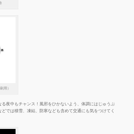
時
印刷用）
なる夜中もチャンス！風邪をひかないよう、体調にはじゅうぶ
などでは積雪、凍結、防寒なども含めて交通にも気をつけてく