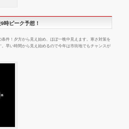
後9時ピーク予想！
の条件！夕方から見え始め、ほぼ一晩中見えます。寒さ対策を
す。早い時間から見え始めるので今年は市街地でもチャンスが