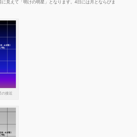
前に見えて「明けの明星」となります。4日には月とならびま
星の接近