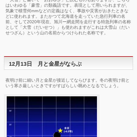
はいわゆる「豪雪」の類義語です。表現として用いられますが、
気象で積雪何mmなどの定義はなく、事故や災害がおきたときな
どに使われます。またかつて北海道を走っていた急行列車の名
前、そして2020年現在、旭川ー網走間を走行する特急列車の名称
として「大雪（だいせつ）」も使われますがこれは大雪山（だい
せつざん）という山の名前からつけられた名称です。
12月13日 月と金星がならぶ
夜明け前に細い月と金星が接近してならびます。冬の夜明け前と
いう寒さ厳しいときですがすばらしい眺めとなるでしょう。