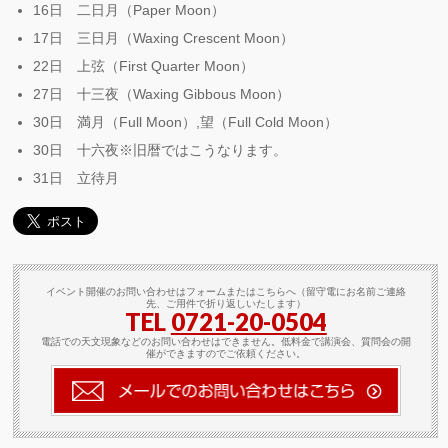
16日 二日月（Paper Moon）
17日 三日月（Waxing Crescent Moon）
22日 上弦（First Quarter Moon）
27日 十三夜（Waxing Gibbous Moon）
30日 満月（Full Moon）,望（Full Cold Moon）
30日 十六夜※旧暦ではこうなります。
31日 立待月
イベント開催のお問い合わせはフォームまたはこちらへ（留守電にお名前ご連絡
先、ご用件で折り返しいたします）
TEL
0721-20-0504
電話での天文現象などのお問い合わせはできません。低料金で講演会、質問会の開
催ができますのでご依頼ください。