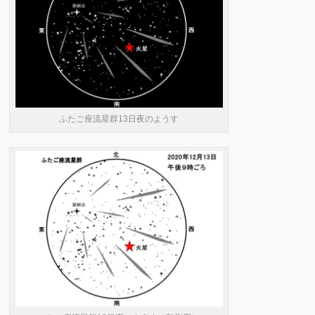
ふたご座流星群13日夜のようす