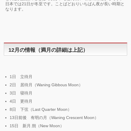
日本では21日が冬至です。ことばどおりいちばん夜が長い時期と
なります。
12月の情報（満月の詳細は上記）
1日 立待月
2日 居待月（Waning Gibbous Moon）
3日 寝待月
4日 更待月
8日 下弦（Last Quarter Moon）
13日前後 有明の月（Waning Crescent Moon）
15日 新月.朔（New Moon）