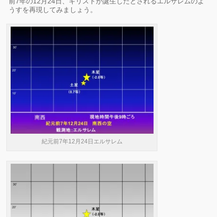
前7年の12月24日、キリストが誕生したとされるエルサレムのよ
うすを再現してみましょう。
紀元前7年12月24日エルサレム