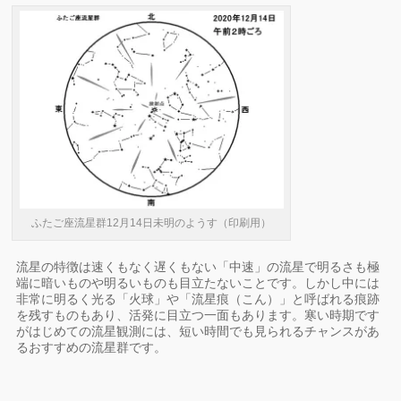
ふたご座流星群12月14日未明のようす（印刷用）
流星の特徴は速くもなく遅くもない「中速」の流星で明るさも極
端に暗いものや明るいものも目立たないことです。しかし中には
非常に明るく光る「火球」や「流星痕（こん）」と呼ばれる痕跡
を残すものもあり、活発に目立つ一面もあります。寒い時期です
がはじめての流星観測には、短い時間でも見られるチャンスがあ
るおすすめの流星群です。