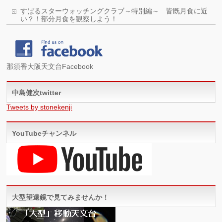
すばるスターウォッチングクラブ～特別編～ 皆既月食に近
い？！部分月食を観察しよう！
那須香大阪天文台Facebook
中島健次twitter
Tweets by stonekenji
YouTubeチャンネル
大型望遠鏡で見てみませんか！