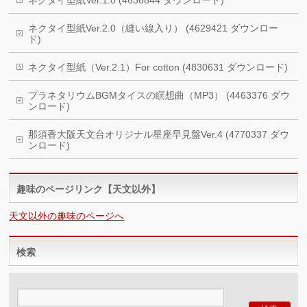
ネクタイ型紙Ver.2.0（縫い線入り） (4629421 ダウンロー
ド)
ネクタイ型紙（Ver.2.1）For cotton (4830631 ダウンロード)
プラネタリウムBGMタイスの瞑想曲（MP3） (4463376 ダウ
ンロード)
那須香大阪天文台オリジナル星座早見盤Ver.4 (4770337 ダウ
ンロード)
趣味のページリンク【天文以外】
天文以外の趣味のページへ
検索