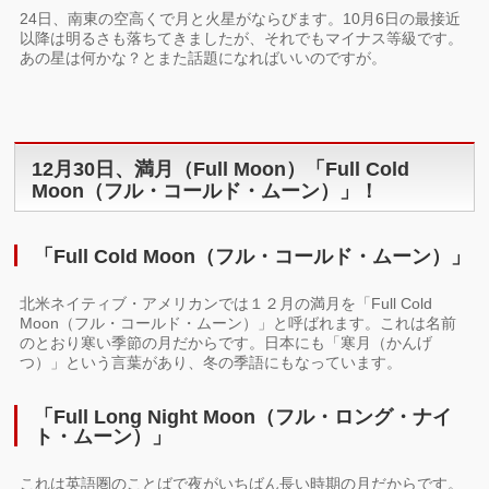
24日、南東の空高くで月と火星がならびます。10月6日の最接近
以降は明るさも落ちてきましたが、それでもマイナス等級です。
あの星は何かな？とまた話題になればいいのですが。
12月30日、満月（Full Moon）「Full Cold
Moon（フル・コールド・ムーン）」！
「Full Cold Moon（フル・コールド・ムーン）」
北米ネイティブ・アメリカンでは１２月の満月を「Full Cold
Moon（フル・コールド・ムーン）」と呼ばれます。これは名前
のとおり寒い季節の月だからです。日本にも「寒月（かんげ
つ）」という言葉があり、冬の季語にもなっています。
「Full Long Night Moon（フル・ロング・ナイ
ト・ムーン）」
これは英語圏のことばで夜がいちばん長い時期の月だからです。