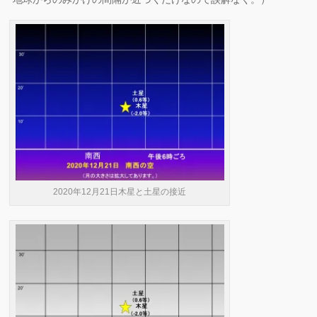
2020年12月21日木星と土星の接近