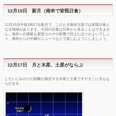
12月15日 新月（南米で皆既日食）
12月15日午前1時17分新月で、このとき南米方面では皆既日食と
なる地域があります。今回の日食は日本から見ることはできませ
ん。海外への渡航も新型コロナの影響で控えたほうがよいでしょ
う。海外からの中継やニュースなどで楽しむようにしましょう。
12月17日 月と木星、土星がならぶ
しだいにみかけの距離が接近する木星と土星ですがそこに月もな
らびます。