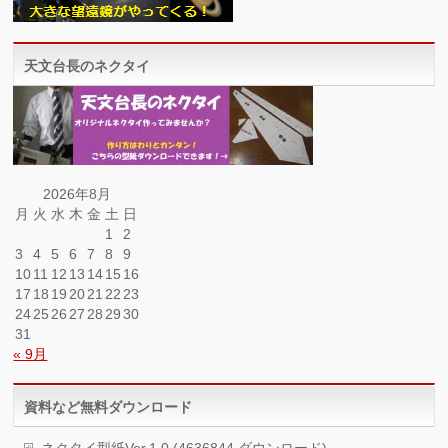
天文台長のネクタイ
2026年8月
月
火
水
木
金
土
日
1
2
3
4
5
6
7
8
9
10
11
12
13
14
15
16
17
18
19
20
21
22
23
24
25
26
27
28
29
30
31
« 9月
資料など無料ダウンロード
ネクタイ型紙Ver.1.0 (4636844 ダウンロード)