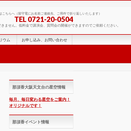
はこちらへ（留守電にお名前ご連絡先、ご用件で折り返しいたします）
TEL 0721-20-0504
できません。低料金で講演会、質問会の開催ができますのでご依頼ください。
リウム
お申し込み、お問い合わせ
那須香大阪天文台の星空情報
毎月、毎日変わる星空をご案内！
オリジナルです！
那須香イベント情報