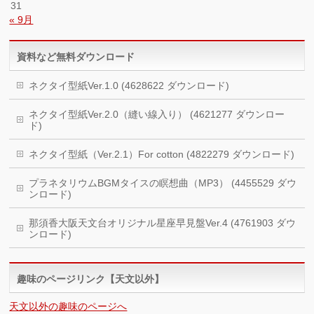
31
« 9月
資料など無料ダウンロード
ネクタイ型紙Ver.1.0 (4628622 ダウンロード)
ネクタイ型紙Ver.2.0（縫い線入り） (4621277 ダウンロー
ド)
ネクタイ型紙（Ver.2.1）For cotton (4822279 ダウンロード)
プラネタリウムBGMタイスの瞑想曲（MP3） (4455529 ダウ
ンロード)
那須香大阪天文台オリジナル星座早見盤Ver.4 (4761903 ダウ
ンロード)
趣味のページリンク【天文以外】
天文以外の趣味のページへ