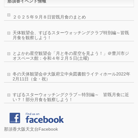
那須香イベント情報
２０２５年９月８日皆既月食のまとめ
天体観望会、すばるスターウォッチングクラブ特別編～皆既
月食を観察しよう！
とよかわ星空観望会「月と冬の星空を見よう！」＠豊川市ジ
オスペース館：令和４年２月５日(土曜)
冬の天体観望会＠大阪府立中央図書館ライティホール2022年
2月11日（金・祝）
すばるスターウォッチングクラブ～特別編～ 皆既月食に近
い？！部分月食を観察しよう！
那須香大阪天文台Facebook