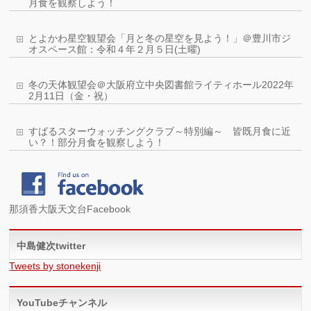
月食を観察しよう！
とよかわ星空観望会「月と冬の星空を見よう！」＠豊川市ジ
オスペース館：令和４年２月５日(土曜)
冬の天体観望会＠大阪府立中央図書館ライティホール2022年
2月11日（金・祝）
すばるスターウォッチングクラブ～特別編～ 皆既月食に近
い？！部分月食を観察しよう！
那須香大阪天文台Facebook
中島健次twitter
Tweets by stonekenji
YouTubeチャンネル