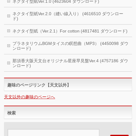
ネクタイ型紙Ver.1.0 (4623604 ダウンロード)
ネクタイ型紙Ver.2.0（縫い線入り） (4616510 ダウンロー
ド)
ネクタイ型紙（Ver.2.1）For cotton (4817481 ダウンロード)
プラネタリウムBGMタイスの瞑想曲（MP3） (4450098 ダウ
ンロード)
那須香大阪天文台オリジナル星座早見盤Ver.4 (4757186 ダウ
ンロード)
趣味のページリンク【天文以外】
天文以外の趣味のページへ
検索