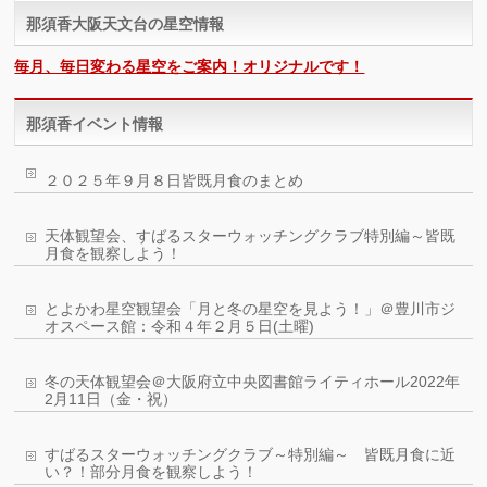
那須香大阪天文台の星空情報
毎月、毎日変わる星空をご案内！オリジナルです！
那須香イベント情報
２０２５年９月８日皆既月食のまとめ
天体観望会、すばるスターウォッチングクラブ特別編～皆既
月食を観察しよう！
とよかわ星空観望会「月と冬の星空を見よう！」＠豊川市ジ
オスペース館：令和４年２月５日(土曜)
冬の天体観望会＠大阪府立中央図書館ライティホール2022年
2月11日（金・祝）
すばるスターウォッチングクラブ～特別編～ 皆既月食に近
い？！部分月食を観察しよう！