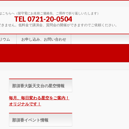
はこちらへ（留守電にお名前ご連絡先、ご用件で折り返しいたします）
TEL 0721-20-0504
できません。低料金で講演会、質問会の開催ができますのでご依頼ください。
リウム
お申し込み、お問い合わせ
那須香大阪天文台の星空情報
毎月、毎日変わる星空をご案内！
オリジナルです！
那須香イベント情報