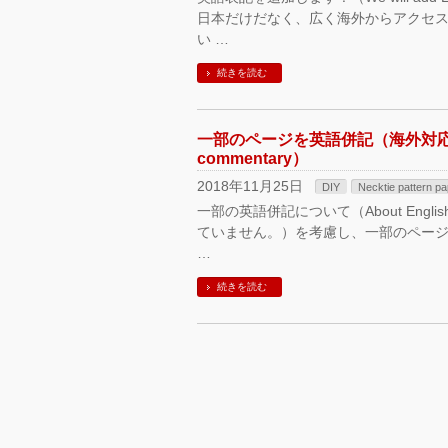
日本だけだなく、広く海外からアクセ
い …
続きを読む
一部のページを英語併記（海外対応）にしま
commentary）
2018年11月25日
DIY
Necktie pattern pa
一部の英語併記について（About Englis
ていません。）を考慮し、一部のページ
…
続きを読む