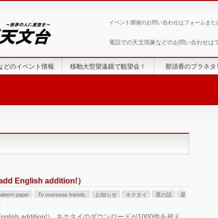
イベント開催のお問い合わせはフォームまた
電話での天文現象などのお問い合わせは
などのイベント情報
移動大型望遠鏡で観望会！
那須香のプラネタ
English addition!）
attern paper
To overseas friends.
お知らせ
ネクタイ
星の話
星
nglish addition!） ネクタイのダウンロードが1000件を超え、