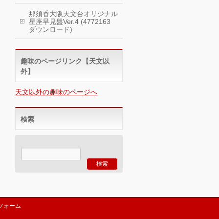
那須香大阪天文台オリジナル
星座早見盤Ver.4 (4772163
ダウンロード)
趣味のページリンク【天文以
外】
天文以外の趣味のページへ
検索
フォーム