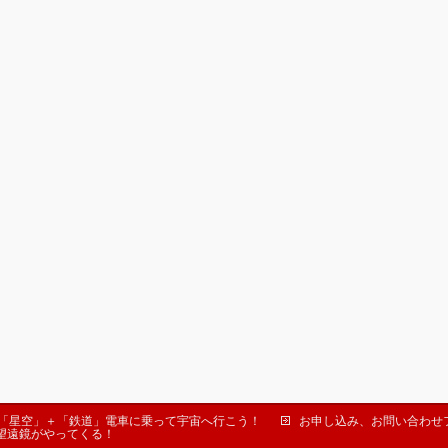
「星空」＋「鉄道」電車に乗って宇宙へ行こう！
お申し込み、お問い合わせ
望遠鏡がやってくる！