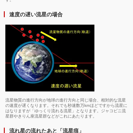
速度の遅い流星の場合
流星物質の進行方向が地球の進行方向と同じ場合、相対的な流星
の速度が遅くなります。それでも秒速数万kmほどですから流星に
はなりますが「ゆっくり流れる流星」となります。ジャコビニ流
星群やきりん座流星群などがこれにあたります。
流れ星の流れたあと「流星痕」