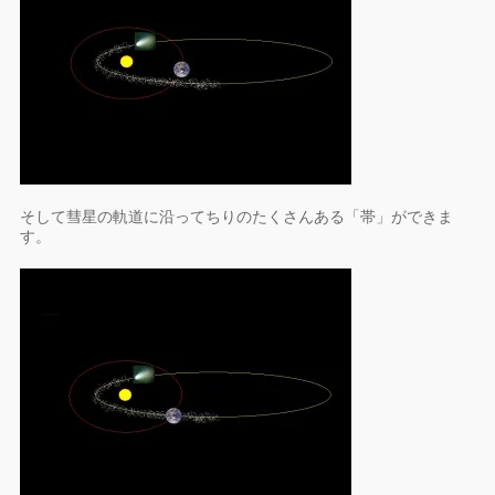
そして彗星の軌道に沿ってちりのたくさんある「帯」ができま
す。