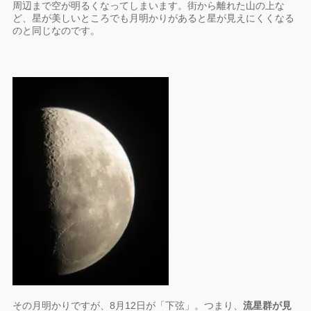
周辺まで空が明るくなってしまいます。街から離れた山の上な
ど、星が美しいところでも月明かりがあると星が見えにくくなる
のと同じなのです。
その月明かりですが、8月12日が「下弦」。つまり、
流星群が見