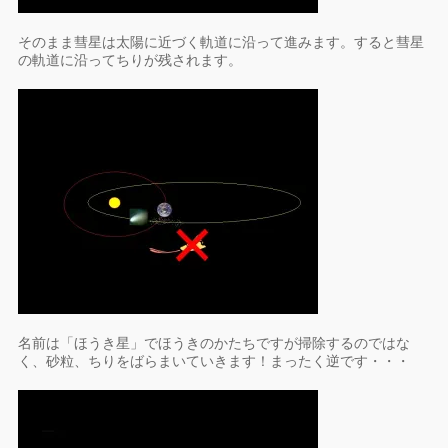
そのまま彗星は太陽に近づく軌道に沿って進みます。すると彗星
の軌道に沿ってちりが残されます。
名前は「ほうき星」でほうきのかたちですが掃除するのではな
く、砂粒、ちりをばらまいていきます！まったく逆です・・・