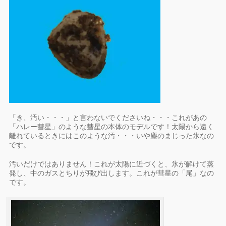
「き、汚い・・・」と言わないでくださいね・・・これがあの
「ハレー彗星」のような彗星の本体のモデルです！太陽から遠く
離れているときにはこのような汚・・・いや塵のまじった氷なの
です。
汚いだけではありません！これが太陽に近づくと、氷が解けて蒸
発し、中のガスとちりが飛び出します。これが彗星の「尾」なの
です。