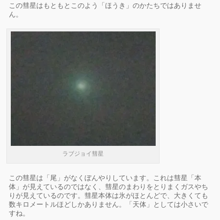
この彗星はもともとこのよう「ほうき」のかたちではありませ
ん。
ラブジョイ彗星
この彗星は「尾」がなくぼんやりしています。これは彗星「本
体」が見えているのではなく、彗星のまわりをとりまくガスやち
りが見えているのです。彗星本体は氷がほとんどで、大きくても
数キロメートルほどしかありません。「天体」としては小さいで
すね。