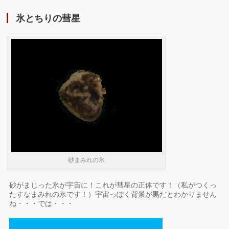
氷とちりの彗星
砂まみれの氷
砂がまじった氷が宇宙に！これが彗星の正体です！（私がつくっ
たすなまみれの氷です！）宇宙っぽく背景が黒だとわかりません
ね・・・では・・・