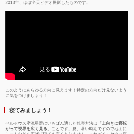
2013年、ほぼ全天ビデオ撮影したものです。
このようにあらゆる方向に見えます！特定の方向だけ見ないよう
に気をつけましょう！
寝てみましょう！
ペルセウス座流星群にいちばん適した観察方法は
「上向きに寝転
がって視界を広く見る」
ことです。夏、暑い時期ですので地面に
シートなどを広げて寝ても寒くありません！これがペルセウス座