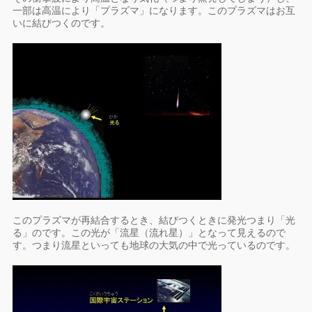
一部は高温により「プラズマ」になります。このプラズマはお互
いに結びつくのです。
このプラズマが再結合するとき、結びつくときに発光つまり「光
る」のです。この光が「流星（流れ星）」となって見えるので
す。つまり流星といっても地球の大気の中で光っているのです。