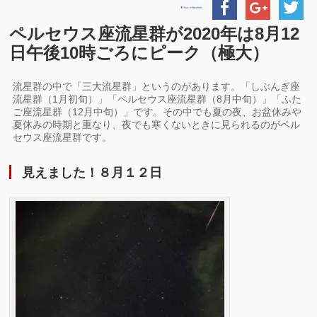
ペルセウス座流星群が2020年は8月12
日午後10時ごろにピーク（極大）
流星群の中で「三大流星群」というのがあります。「しぶんぎ座
流星群（1月初旬）」「ペルセウス座流星群（8月中旬）」「ふた
ご座流星群（12月中旬）」です。その中でも夏の夜、お盆休みや
夏休みの時期と重なり、夜でも寒くないときに見られるのがペル
セウス座流星群です。
見えました！８月１２日