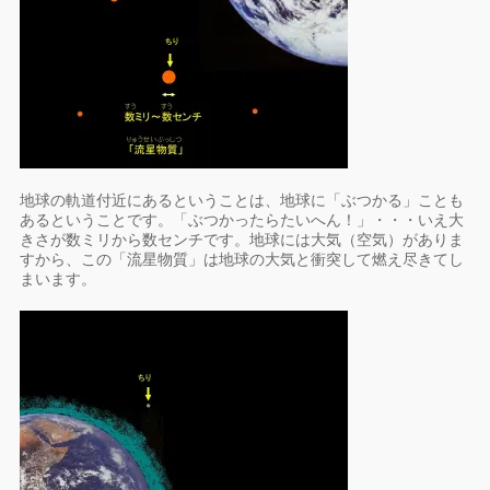
地球の軌道付近にあるということは、地球に「ぶつかる」ことも
あるということです。「ぶつかったらたいへん！」・・・いえ大
きさが数ミリから数センチです。地球には大気（空気）がありま
すから、この「流星物質」は地球の大気と衝突して燃え尽きてし
まいます。