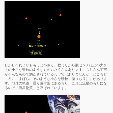
しかしそれよりももっと小さく、数ミリから数センチほどの大き
さの小さな砂粒のようなものもたくさんあります。もちろん宇宙
がそんなもので満たされているわけではありませんが、ところど
ころに、まばらにそのような小さな砂粒「塵（ちり）」がありま
す。地球の軌道、通り道付近にあるちり、これは流星のもとにな
るので「流星物質」と呼ばれています。