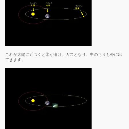
これが太陽に近づくと氷が溶け、ガスとなり、中のちりも外に出
てきます。