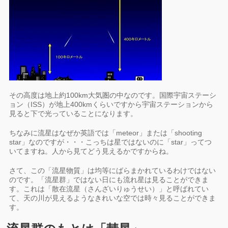
その高度は地上約100km大気圏の中なのです。国際宇宙ステーシ
ョン（ISS）が地上400kmくらいですから宇宙ステーションから
見ると下で光っていることになります。
ちなみに流星はなぜか英語では「meteor」または「shooting
star」なのですが・・・こっちは星ではないのに「star」ってつ
いてますね。人から見てどう見えるかですからね。
さて、この「流星物質」は均等にばらまかれているわけではない
のです。「流星群」ではない日にも流れ星は見ることができま
す。これは「散在流星（さんざいりゅうせい）」と呼ばれてい
て、天の川が見えるようなきれいな空では時々見ることができま
す。