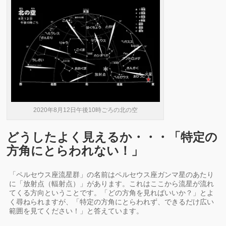
2020年8月12日午後10時ごろの北の空
どうしたよく見えるか・・・「特定の
方角にとらわれない！」
「ペルセウス座流星群」の名前はペルセウス座ガンマ星のあたり
に「放射点（輻射点）」があります。これはここから流星が流れ
てくる方向ということです。「どの方角を見ればいいか？」とよ
く尋ねられますが、「特定の方角にとらわれず、できるだけ広い
範囲を見てください！」と答えています。