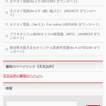
ネクタイ型紙Ver.1.0 (4621552 ダウンロード)
ネクタイ型紙Ver.2.0（縫い線入り） (4614472 ダウンロー
ド)
ネクタイ型紙（Ver.2.1）For cotton (4815436 ダウンロード)
プラネタリウムBGMタイスの瞑想曲（MP3） (4448013 ダウ
ンロード)
那須香大阪天文台オリジナル星座早見盤Ver.4 (4755169 ダウ
ンロード)
趣味のページリンク【天文以外】
天文以外の趣味のページへ
検索