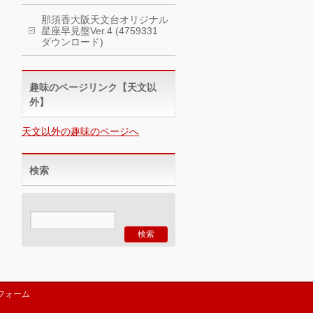
那須香大阪天文台オリジナル
星座早見盤Ver.4 (4759331
ダウンロード)
趣味のページリンク【天文以
外】
天文以外の趣味のページへ
検索
フォーム