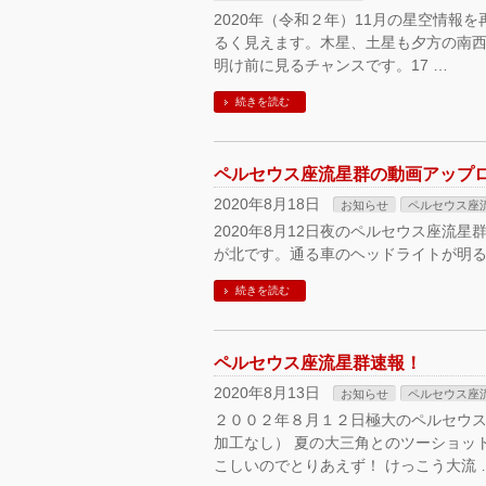
2020年（令和２年）11月の星空情報
るく見えます。木星、土星も夕方の南西
明け前に見るチャンスです。17 …
続きを読む
ペルセウス座流星群の動画アップ
2020年8月18日
お知らせ
ペルセウス座
2020年8月12日夜のペルセウス座流
が北です。通る車のヘッドライトが明
続きを読む
ペルセウス座流星群速報！
2020年8月13日
お知らせ
ペルセウス座
２００２年８月１２日極大のペルセウ
加工なし） 夏の大三角とのツーショッ
こしいのでとりあえず！ けっこう大流 