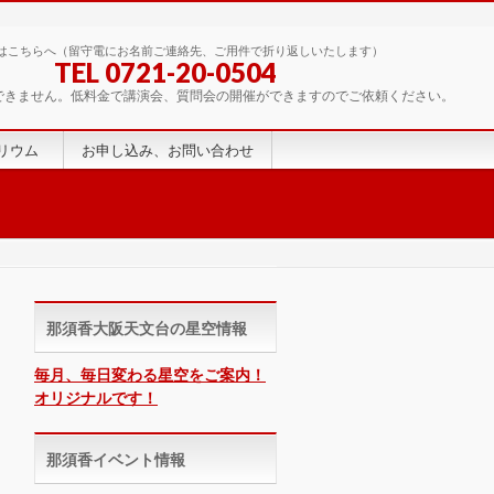
はこちらへ（留守電にお名前ご連絡先、ご用件で折り返しいたします）
TEL 0721-20-0504
できません。低料金で講演会、質問会の開催ができますのでご依頼ください。
リウム
お申し込み、お問い合わせ
那須香大阪天文台の星空情報
毎月、毎日変わる星空をご案内！
オリジナルです！
那須香イベント情報