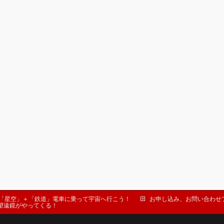
「星空」＋「鉄道」電車に乗って宇宙へ行こう！
お申し込み、お問い合わせ
望遠鏡がやってくる！