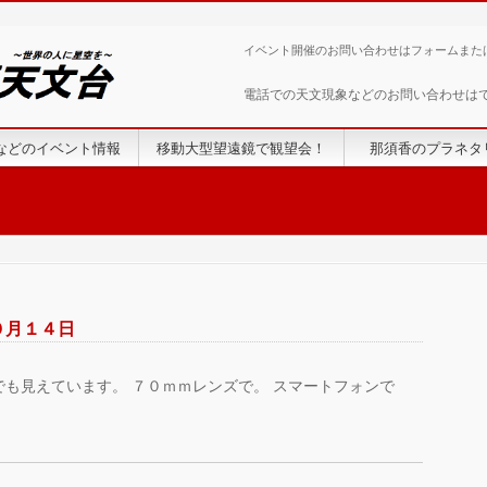
イベント開催のお問い合わせはフォームまた
電話での天文現象などのお問い合わせは
などのイベント情報
移動大型望遠鏡で観望会！
那須香のプラネタ
０月１４日
でも見えています。 ７０ｍｍレンズで。 スマートフォンで