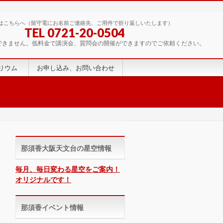
はこちらへ（留守電にお名前ご連絡先、ご用件で折り返しいたします）
TEL 0721-20-0504
できません。低料金で講演会、質問会の開催ができますのでご依頼ください。
リウム
お申し込み、お問い合わせ
那須香大阪天文台の星空情報
毎月、毎日変わる星空をご案内！
オリジナルです！
那須香イベント情報