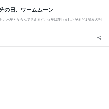
春分の日、ワームムーン
には月、水星とならんで見えます。火星は離れましたがまだ１等級の明